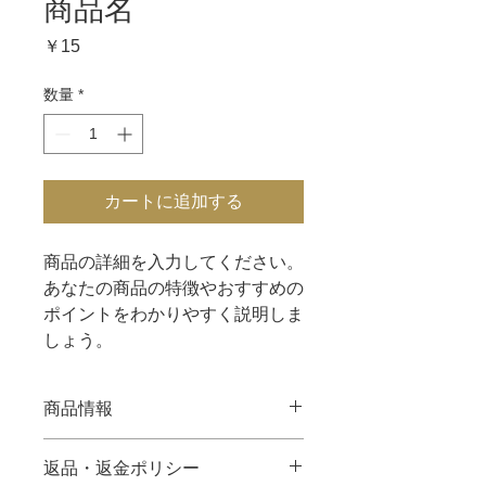
商品名
価
￥15
格
数量
*
カートに追加する
商品の詳細を入力してください。
あなたの商品の特徴やおすすめの
ポイントをわかりやすく説明しま
しょう。
商品情報
商品の詳細を入力してください。サイ
返品・返金ポリシー
ズ、素材、取扱説明に加え、商品の特